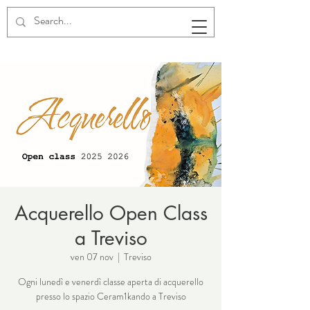
Acquerello Open Class
a Treviso
ven 07 nov
  |  
Treviso
Ogni lunedì e venerdì classe aperta di acquerello
presso lo spazio Ceram1kando a Treviso