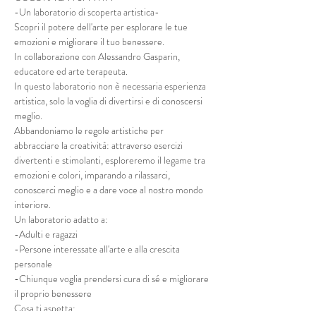
-Un laboratorio di scoperta artistica-
Scopri il potere dell'arte per esplorare le tue 
emozioni e migliorare il tuo benessere.

In collaborazione con Alessandro Gasparin, 
educatore ed arte terapeuta.
In questo laboratorio non è necessaria esperienza 
artistica, solo la voglia di divertirsi e di conoscersi 
meglio.

Abbandoniamo le regole artistiche per 
abbracciare la creatività: attraverso esercizi 
divertenti e stimolanti, esploreremo il legame tra 
emozioni e colori, imparando a rilassarci, 
conoscerci meglio e a dare voce al nostro mondo 
interiore.
Un laboratorio adatto a:

-Adulti e ragazzi

-Persone interessate all'arte e alla crescita 
personale

-Chiunque voglia prendersi cura di sé e migliorare 
il proprio benessere
Cosa ti aspetta:
